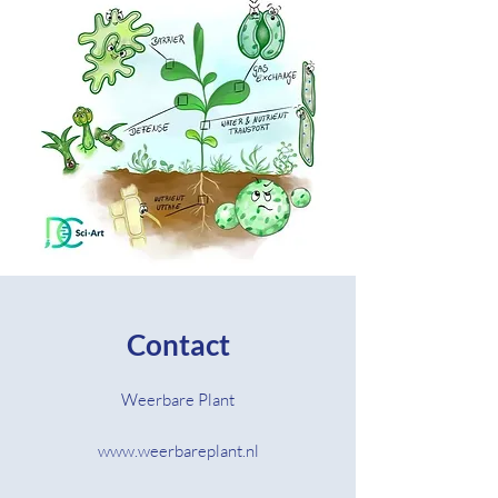
Contact
Weerbare Plant
www.weerbareplant.nl