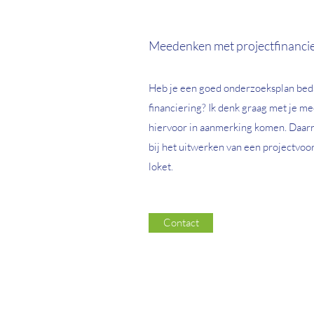
Meedenken met projectfinanci
Heb je een goed onderzoeksplan beda
financiering? Ik denk graag met je m
hiervoor in aanmerking komen. Daarn
bij het uitwerken van een projectvoors
loket.
Contact