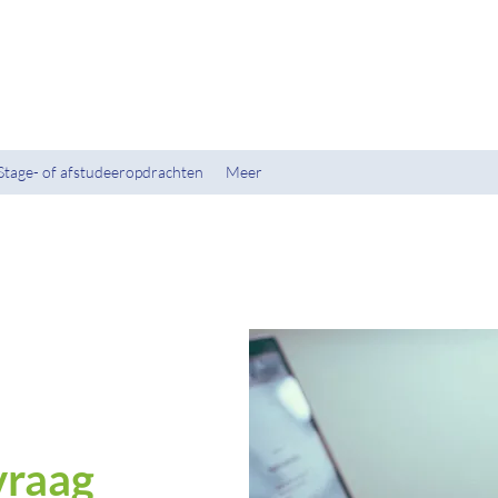
Stage- of afstudeeropdrachten
Meer
vraag