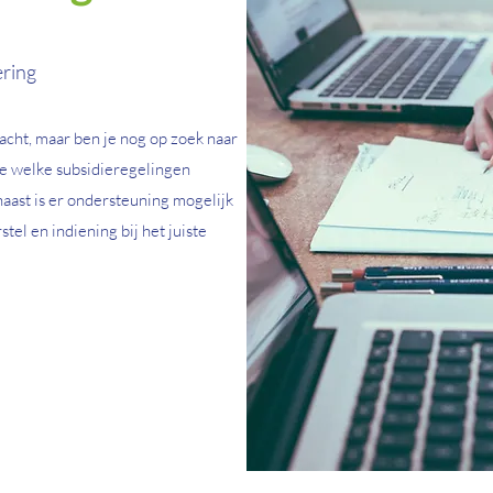
ering
cht, maar ben je nog op zoek naar
ee welke subsidieregelingen
aast is er ondersteuning mogelijk
tel en indiening bij het juiste